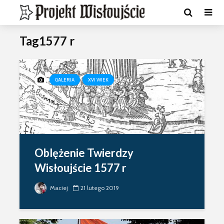
Tag1577 r
GALERIA
XVI WIEK
Oblężenie Twierdzy
Wisłoujście 1577 r
Maciej
21 lutego 2019