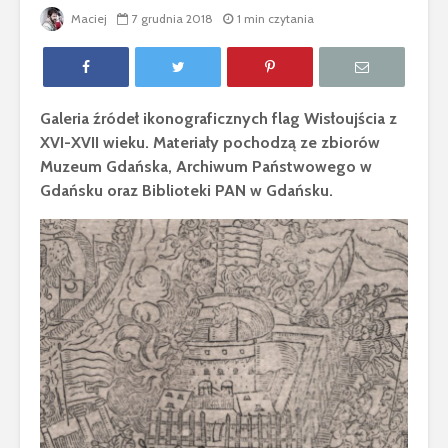
Maciej
7 grudnia 2018
1 min czytania
Galeria źródeł ikonograficznych flag Wisłoujścia z
XVI-XVII wieku. Materiały pochodzą ze zbiorów
Muzeum Gdańska, Archiwum Państwowego w
Gdańsku oraz Biblioteki PAN w Gdańsku.