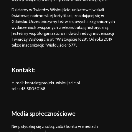
Działamy w Twierdzy Wisłoujście, unikatowej w skali
światowej nadmorskiej fortyfikacji, znajdującej się w
Gdańsku. Uczestniczymy też w krajowych i zagranicznych
wydarzeniach związanych z rekonstrukcją historyczną.
Jesteśmy współorganizatorami dwóch edycji inscenizacji
Twierdzy Wisłoujście pt. "Wisłoujście 1628". Od roku 2019
także inscenizacji: "Wisłoujście 1577”.
Kontakt:
e-mail: kontakt@projekt-wisloujscie.pl
tel.: +48 511050168
Media społecznościowe
Nie patyczkuj się z sobą, załóż konto w mediach