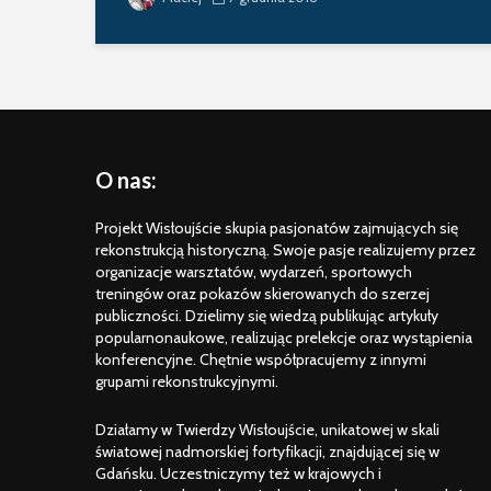
O nas:
Projekt Wisłoujście skupia pasjonatów zajmujących się
rekonstrukcją historyczną. Swoje pasje realizujemy przez
organizacje warsztatów, wydarzeń, sportowych
treningów oraz pokazów skierowanych do szerzej
publiczności. Dzielimy się wiedzą publikując artykuły
popularnonaukowe, realizując prelekcje oraz wystąpienia
konferencyjne. Chętnie współpracujemy z innymi
grupami rekonstrukcyjnymi.
Działamy w Twierdzy Wisłoujście, unikatowej w skali
światowej nadmorskiej fortyfikacji, znajdującej się w
Gdańsku. Uczestniczymy też w krajowych i