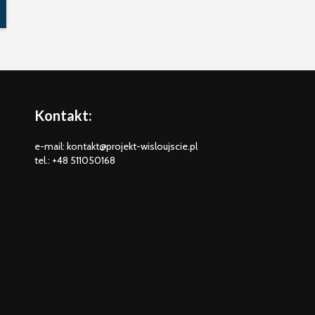
Kontakt:
e-mail: kontakt@projekt-wisloujscie.pl
tel.: +48 511050168