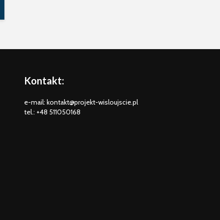
Kontakt:
e-mail: kontakt@projekt-wisloujscie.pl
tel.: +48 511050168