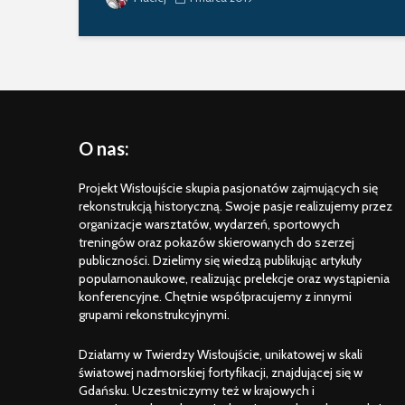
O nas:
Projekt Wisłoujście skupia pasjonatów zajmujących się
rekonstrukcją historyczną. Swoje pasje realizujemy przez
organizacje warsztatów, wydarzeń, sportowych
treningów oraz pokazów skierowanych do szerzej
publiczności. Dzielimy się wiedzą publikując artykuły
popularnonaukowe, realizując prelekcje oraz wystąpienia
konferencyjne. Chętnie współpracujemy z innymi
grupami rekonstrukcyjnymi.
Działamy w Twierdzy Wisłoujście, unikatowej w skali
światowej nadmorskiej fortyfikacji, znajdującej się w
Gdańsku. Uczestniczymy też w krajowych i