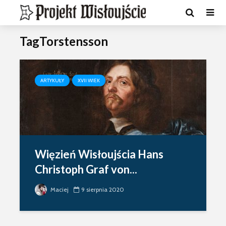
TagTorstensson
ARTYKUŁY
XVII WIEK
Więzień Wisłoujścia Hans
Christoph Graf von...
Maciej
9 sierpnia 2020