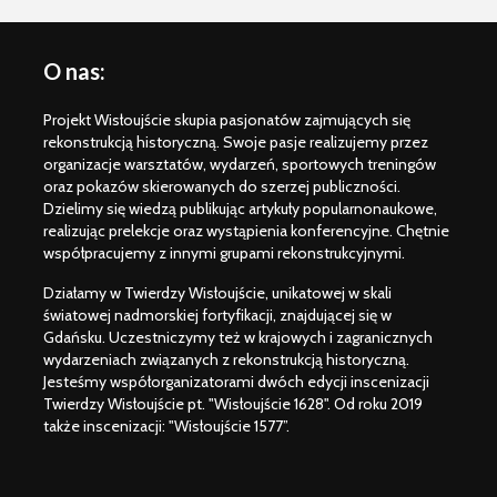
O nas:
Projekt Wisłoujście skupia pasjonatów zajmujących się
rekonstrukcją historyczną. Swoje pasje realizujemy przez
organizacje warsztatów, wydarzeń, sportowych treningów
oraz pokazów skierowanych do szerzej publiczności.
Dzielimy się wiedzą publikując artykuły popularnonaukowe,
realizując prelekcje oraz wystąpienia konferencyjne. Chętnie
współpracujemy z innymi grupami rekonstrukcyjnymi.
Działamy w Twierdzy Wisłoujście, unikatowej w skali
światowej nadmorskiej fortyfikacji, znajdującej się w
Gdańsku. Uczestniczymy też w krajowych i zagranicznych
wydarzeniach związanych z rekonstrukcją historyczną.
Jesteśmy współorganizatorami dwóch edycji inscenizacji
Twierdzy Wisłoujście pt. "Wisłoujście 1628". Od roku 2019
także inscenizacji: "Wisłoujście 1577”.