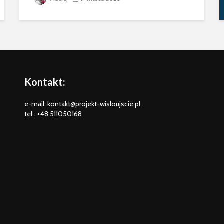
Kontakt:
e-mail: kontakt@projekt-wisloujscie.pl
tel.: +48 511050168