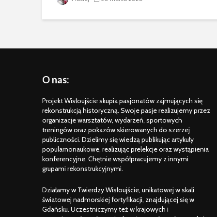
O nas:
Projekt Wisłoujście skupia pasjonatów zajmujących się
rekonstrukcją historyczną. Swoje pasje realizujemy przez
organizacje warsztatów, wydarzeń, sportowych
treningów oraz pokazów skierowanych do szerzej
publiczności. Dzielimy się wiedzą publikując artykuły
popularnonaukowe, realizując prelekcje oraz wystąpienia
konferencyjne. Chętnie współpracujemy z innymi
grupami rekonstrukcyjnymi.
Działamy w Twierdzy Wisłoujście, unikatowej w skali
światowej nadmorskiej fortyfikacji, znajdującej się w
Gdańsku. Uczestniczymy też w krajowych i