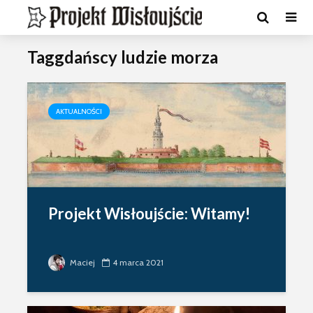
Taggdańscy ludzie morza
AKTUALNOŚCI
Projekt Wisłoujście: Witamy!
Maciej
4 marca 2021