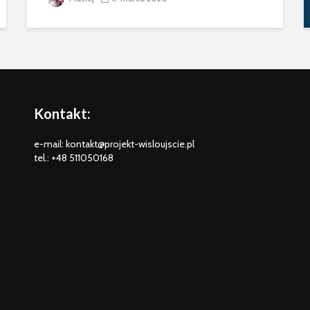
Kontakt:
e-mail: kontakt@projekt-wisloujscie.pl
tel.: +48 511050168