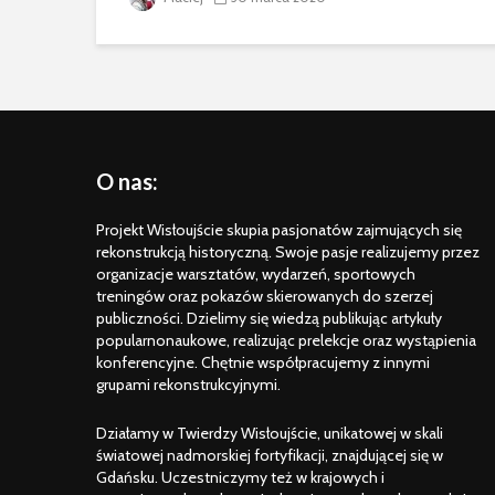
O nas:
Projekt Wisłoujście skupia pasjonatów zajmujących się
rekonstrukcją historyczną. Swoje pasje realizujemy przez
organizacje warsztatów, wydarzeń, sportowych
treningów oraz pokazów skierowanych do szerzej
publiczności. Dzielimy się wiedzą publikując artykuły
popularnonaukowe, realizując prelekcje oraz wystąpienia
konferencyjne. Chętnie współpracujemy z innymi
grupami rekonstrukcyjnymi.
Działamy w Twierdzy Wisłoujście, unikatowej w skali
światowej nadmorskiej fortyfikacji, znajdującej się w
Gdańsku. Uczestniczymy też w krajowych i