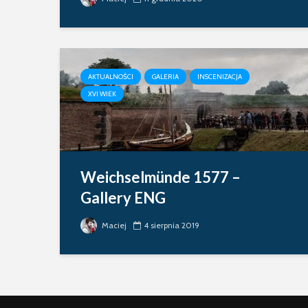
AKTUALNOŚCI
GALERIA
INSCENIZACJA
XVI WIEK
Weichselmünde 1577 –
Gallery ENG
Maciej
4 sierpnia 2019