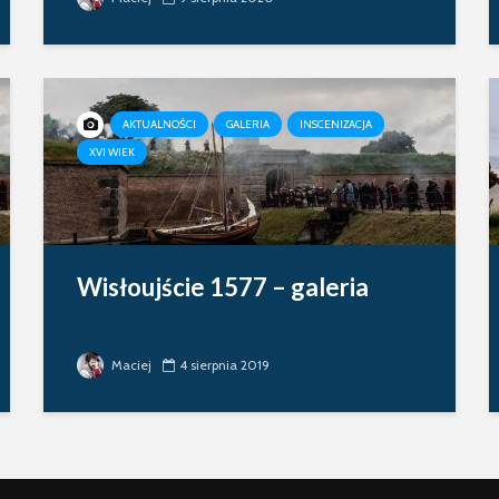
AKTUALNOŚCI
GALERIA
INSCENIZACJA
XVI WIEK
Wisłoujście 1577 – galeria
Maciej
4 sierpnia 2019