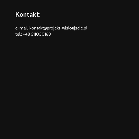
Kontakt:
e-mail: kontakt@projekt-wisloujscie.pl
tel.: +48 511050168