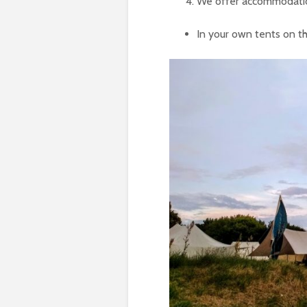
We offer accommodati
In your own tents on th