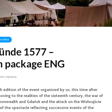
XVI WIEK
ünde 1577 –
n package ENG
min czytania
th edition of the event organized by us, this time after
ving to the realities of the sixteenth century, the war of
onwealth and Gdańsk and the attack on the Wisłoujście
 of the spectacle reflecting successive events of the