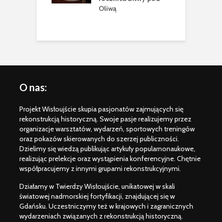
Oliwą
m
O nas:
Projekt Wisłoujście skupia pasjonatów zajmujących się
rekonstrukcją historyczną. Swoje pasje realizujemy przez
organizacje warsztatów, wydarzeń, sportowych treningów
oraz pokazów skierowanych do szerzej publiczności.
Dzielimy się wiedzą publikując artykuły popularnonaukowe,
realizując prelekcje oraz wystąpienia konferencyjne. Chętnie
współpracujemy z innymi grupami rekonstrukcyjnymi.
Działamy w Twierdzy Wisłoujście, unikatowej w skali
światowej nadmorskiej fortyfikacji, znajdującej się w
Gdańsku. Uczestniczymy też w krajowych i zagranicznych
wydarzeniach związanych z rekonstrukcją historyczną.