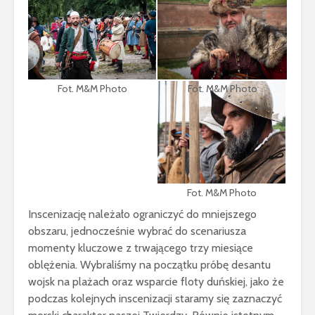
Fot. M&M Photo
Fot. M&M Photo
Fot. M&M Photo
Inscenizację należało ograniczyć do mniejszego
obszaru, jednocześnie wybrać do scenariusza
momenty kluczowe z trwającego trzy miesiące
oblężenia. Wybraliśmy na początku próbę desantu
wojsk na plażach oraz wsparcie floty duńskiej, jako że
podczas kolejnych inscenizacji staramy się zaznaczyć