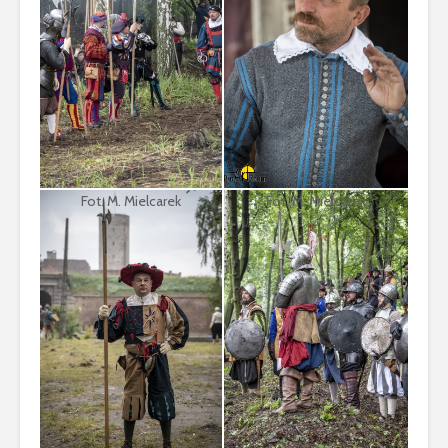
Fot. M. Mielcarek
Fot. M. Mielcarek