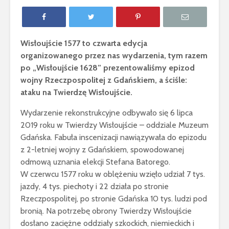
Wisłoujście 1577 to czwarta edycja
organizowanego przez nas wydarzenia, tym razem
po „Wisłoujście 1628” prezentowaliśmy epizod
wojny Rzeczpospolitej z Gdańskiem, a ściśle:
ataku na Twierdzę Wisłoujście.
Wydarzenie rekonstrukcyjne odbywało się 6 lipca
2019 roku w Twierdzy Wisłoujście – oddziale Muzeum
Gdańska. Fabuła inscenizacji nawiązywała do epizodu
z 2-letniej wojny z Gdańskiem, spowodowanej
odmową uznania elekcji Stefana Batorego.
W czerwcu 1577 roku w oblężeniu wzięło udział 7 tys.
jazdy, 4 tys. piechoty i 22 działa po stronie
Rzeczpospolitej, po stronie Gdańska 10 tys. ludzi pod
bronią. Na potrzebę obrony Twierdzy Wisłoujście
dosłano zaciężne oddziały szkockich, niemieckich i