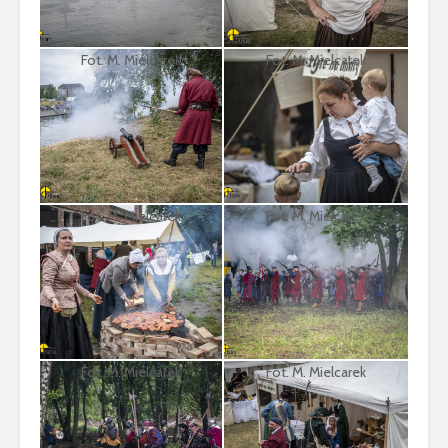
Fot. M. Mielcarek
Fot. M. Mielcarek
Fot. M. Mielcarek
Fot. M. Mielcarek
Fot. M. Mielcarek
Fot. M. Mielcarek