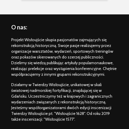
O nas:
Projekt Wisłoujście skupia pasjonatów zajmujących się
rekonstrukcją historyczną. Swoje pasje realizujemy przez
organizacje warsztatów, wydarzeń, sportowych treningów
oraz pokazów skierowanych do szerzej publiczności.
Dzielimy się wiedzą publikując artykuły popularnonaukowe,
realizując prelekcje oraz wystąpienia konferencyjne. Chętnie
współpracujemy z innymi grupami rekonstrukcyjnymi.
Działamy w Twierdzy Wisłoujście, unikatowej w skali
światowej nadmorskiej fortyfikacji, znajdującej się w
Gdańsku. Uczestniczymy też w krajowych i zagranicznych
wydarzeniach związanych z rekonstrukcją historyczną.
Jesteśmy współorganizatorami dwóch edycji inscenizacji
Twierdzy Wisłoujście pt. "Wisłoujście 1628". Od roku 2019
także inscenizacji: "Wisłoujście 1577”.