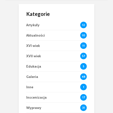
Kategorie
Artykuły
12
Aktualności
10
XVI wiek
11
XVII wiek
57
Edukacja
5
Galeria
48
Inne
1
Inscenizacja
17
Wyprawy
31