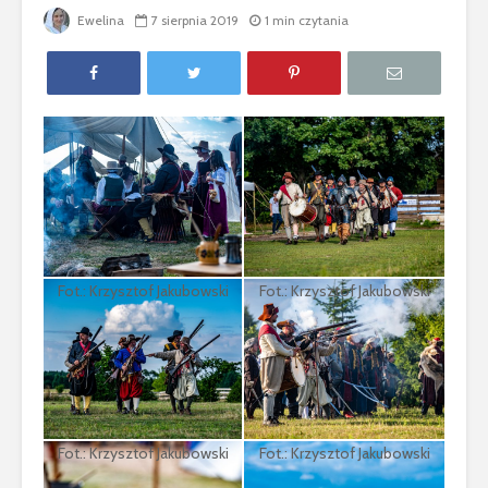
Ewelina
7 sierpnia 2019
1 min czytania
Fot.: Krzysztof Jakubowski
Fot.: Krzysztof Jakubowski
Fot.: Krzysztof Jakubowski
Fot.: Krzysztof Jakubowski