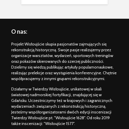
O nas:
Projekt Wisłoujście skupia pasjonatów zajmujących się
rekonstrukcją historyczną. Swoje pasje realizujemy przez
organizacje warsztatów, wydarzeń, sportowych treningów
oraz pokazów skierowanych do szerzej publiczności.
Dzielimy się wiedzą publikując artykuły popularnonaukowe,
realizując prelekcje oraz wystąpienia konferencyjne. Chętnie
współpracujemy z innymi grupami rekonstrukcyjnymi.
Działamy w Twierdzy Wisłoujście, unikatowej w skali
światowej nadmorskiej fortyfikacji, znajdującej się w
Gdańsku. Uczestniczymy też w krajowych i zagranicznych
wydarzeniach związanych z rekonstrukcją historyczną.
Jesteśmy współorganizatorami dwóch edycji inscenizacji
Twierdzy Wisłoujście pt. "Wisłoujście 1628". Od roku 2019
także inscenizacji: "Wisłoujście 1577”.