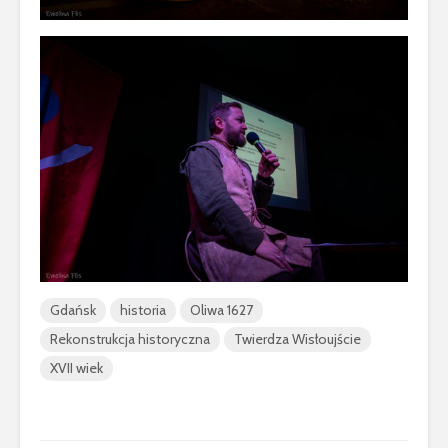
Gdańsk
historia
Oliwa 1627
Rekonstrukcja historyczna
Twierdza Wisłoujście
XVII wiek