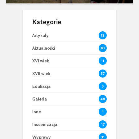
Kategorie
Artykuły
12
Aktualności
10
XVI wiek
11
XVII wiek
57
Edukacja
5
Galeria
48
Inne
1
Inscenizacja
17
Wyprawy
31