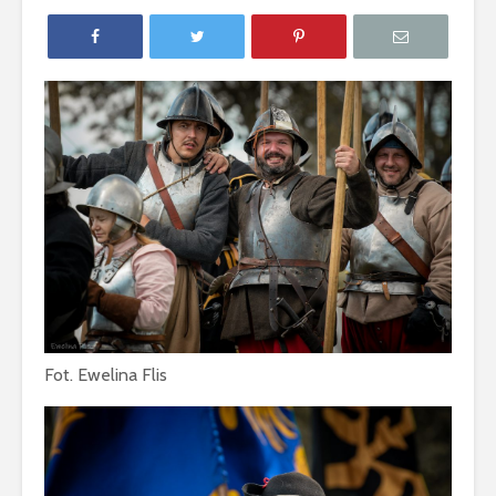
Fot. Ewelina Flis