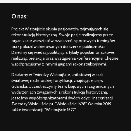
O nas:
Projekt Wisłoujście skupia pasjonatów zajmujących się
rekonstrukcją historyczną. Swoje pasje realizujemy przez
organizacje warsztatów, wydarzeń, sportowych treningów
oraz pokazów skierowanych do szerzej publiczności.
Dzielimy się wiedzą publikując artykuły popularnonaukowe,
realizując prelekcje oraz wystąpienia konferencyjne. Chętnie
współpracujemy z innymi grupami rekonstrukcyjnymi.
Działamy w Twierdzy Wisłoujście, unikatowej w skali
światowej nadmorskiej fortyfikacji, znajdującej się w
Gdańsku. Uczestniczymy też w krajowych i zagranicznych
wydarzeniach związanych z rekonstrukcją historyczną.
Jesteśmy współorganizatorami dwóch edycji inscenizacji
Twierdzy Wisłoujście pt. "Wisłoujście 1628". Od roku 2019
także inscenizacji: "Wisłoujście 1577”.