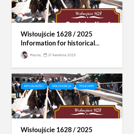
Wisłoujście 1628 / 2025
Information for historical...
Maciej
27 kwietnia 2025
AKTUALNOŚCI
INSCENIZACJA
POLECAMY
Wisłoujście 1628 / 2025