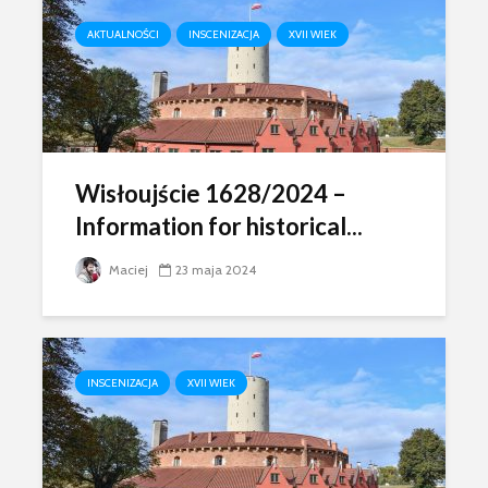
AKTUALNOŚCI
INSCENIZACJA
XVII WIEK
Wisłoujście 1628/2024 –
Information for historical...
Maciej
23 maja 2024
INSCENIZACJA
XVII WIEK