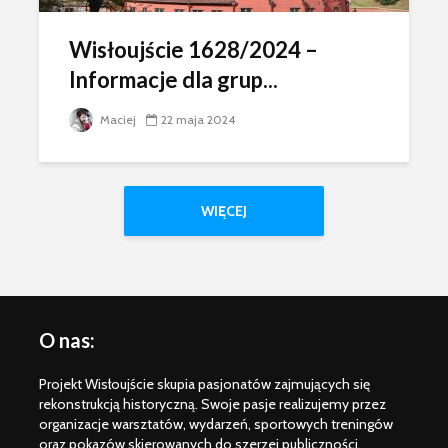
Wisłoujście 1628/2024 –
Informacje dla grup...
Maciej
22 maja 2024
WIĘCEJ
O nas:
Projekt Wisłoujście skupia pasjonatów zajmujących się
rekonstrukcją historyczną. Swoje pasje realizujemy przez
organizacje warsztatów, wydarzeń, sportowych treningów
oraz pokazów skierowanych do szerzej publiczności.