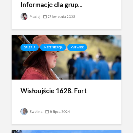
Informacje dla grup...
Maciej
27 kwietnia 2025
GALERIA
INSCENIZACJA
XVII WIEK
Wisłoujście 1628. Fort
Ewelina
8 lipca 2024